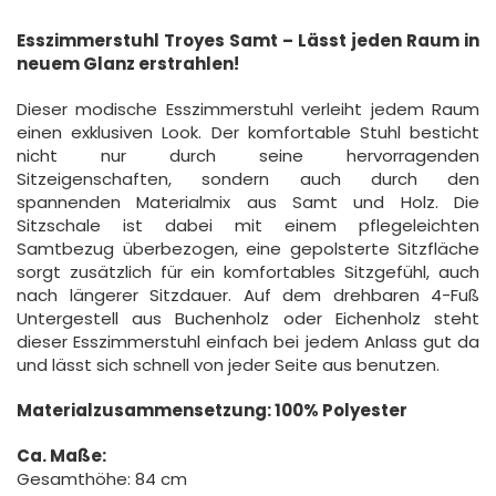
Esszimmerstuhl Troyes Samt – Lässt jeden Raum in
neuem Glanz erstrahlen!
Dieser modische Esszimmerstuhl verleiht jedem Raum
einen exklusiven Look. Der komfortable Stuhl besticht
nicht nur durch seine hervorragenden
Sitzeigenschaften, sondern auch durch den
spannenden Materialmix aus Samt und Holz. Die
Sitzschale ist dabei mit einem pflegeleichten
Samtbezug überbezogen, eine gepolsterte Sitzfläche
sorgt zusätzlich für ein komfortables Sitzgefühl, auch
nach längerer Sitzdauer. Auf dem drehbaren 4-Fuß
Untergestell aus Buchenholz oder Eichenholz steht
dieser Esszimmerstuhl einfach bei jedem Anlass gut da
und lässt sich schnell von jeder Seite aus benutzen.
Materialzusammensetzung: 100% Polyester
Ca. Maße:
Gesamthöhe: 84 cm