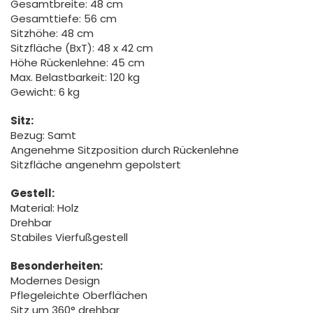
Gesamtbreite: 48 cm
Gesamttiefe: 56 cm
Sitzhöhe: 48 cm
Sitzfläche (BxT): 48 x 42 cm
Höhe Rückenlehne: 45 cm
Max. Belastbarkeit: 120 kg
Gewicht: 6 kg
Sitz:
Bezug: Samt
Angenehme Sitzposition durch Rückenlehne
Sitzfläche angenehm gepolstert
Gestell:
Material: Holz
Drehbar
Stabiles Vierfußgestell
Besonderheiten:
Modernes Design
Pflegeleichte Oberflächen
Sitz um 360° drehbar