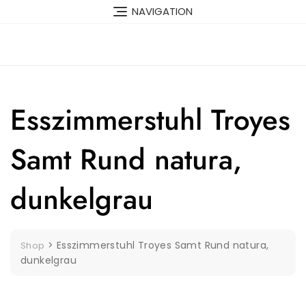
Skip
NAVIGATION
to
content
Esszimmerstuhl Troyes
Samt Rund natura,
dunkelgrau
>
Esszimmerstuhl Troyes Samt Rund natura,
Shop
dunkelgrau