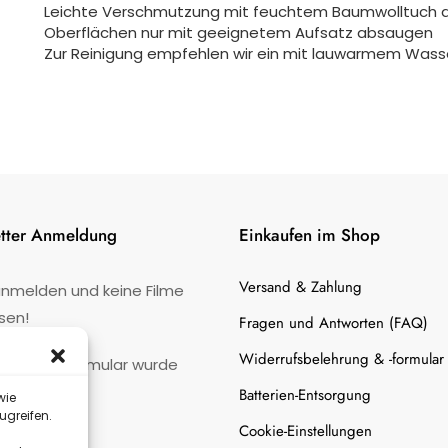
Leichte Verschmutzung mit feuchtem Baumwolltuch 
Oberflächen nur mit geeignetem Aufsatz absaugen
Zur Reinigung empfehlen wir ein mit lauwarmem Was
tter Anmeldung
Einkaufen im Shop
Versand & Zahlung
anmelden und keine Filme
sen!
Fragen und Antworten (FAQ)
Widerrufsbelehrung & -formular
:
Kontaktformular wurde
gefunden.
Batterien-Entsorgung
wie
ugreifen.
Cookie-Einstellungen