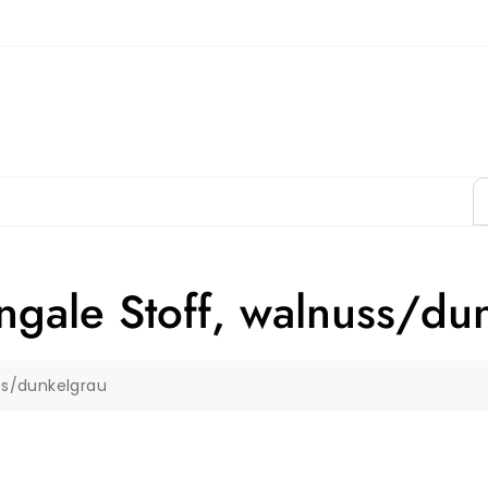
ngale Stoff, walnuss/du
ss/dunkelgrau