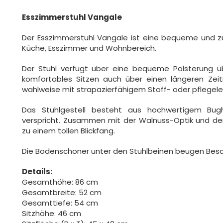
Esszimmerstuhl Vangale
Der Esszimmerstuhl Vangale ist eine bequeme und zug
Küche, Esszimmer und Wohnbereich.
Der Stuhl verfügt über eine bequeme Polsterung üb
komfortables Sitzen auch über einen längeren Zeitr
wahlweise mit strapazierfähigem Stoff- oder pflegel
Das Stuhlgestell besteht aus hochwertigem Bugh
verspricht. Zusammen mit der Walnuss-Optik und der
zu einem tollen Blickfang.
Die Bodenschoner unter den Stuhlbeinen beugen Besc
Details:
Gesamthöhe: 86 cm
Gesamtbreite: 52 cm
Gesamttiefe: 54 cm
Sitzhöhe: 46 cm