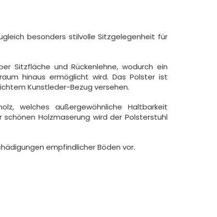
leich besonders stilvolle Sitzgelegenheit für
er Sitzfläche und Rückenlehne, wodurch ein
aum hinaus ermöglicht wird. Das Polster ist
eichtem Kunstleder-Bezug versehen.
olz, welches außergewöhnliche Haltbarkeit
 schönen Holzmaserung wird der Polsterstuhl
hädigungen empfindlicher Böden vor.