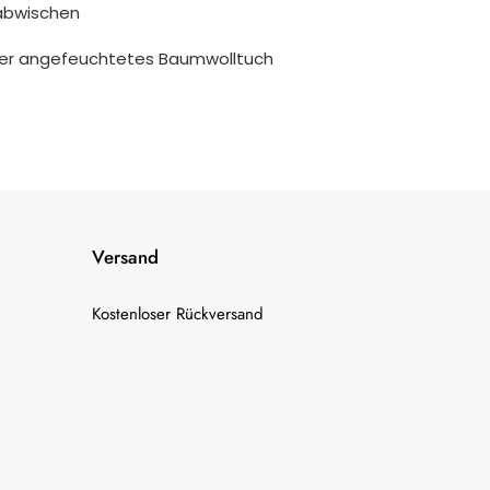
abwischen
ser angefeuchtetes Baumwolltuch
Versand
Kostenloser Rückversand