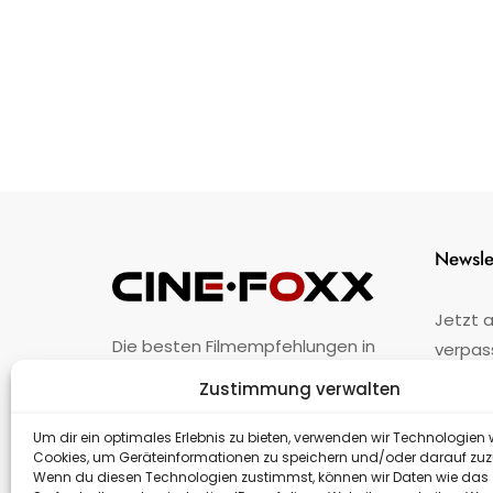
Newsle
Jetzt 
Die besten Filmempfehlungen in
verpas
Österreich.
Zustimmung verwalten
Fehler
nicht 
Unternehmen
·
Impressum
·
Kontakt
Um dir ein optimales Erlebnis zu bieten, verwenden wir Technologien 
Cookies, um Geräteinformationen zu speichern und/oder darauf zuz
Wenn du diesen Technologien zustimmst, können wir Daten wie das