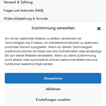
Versand & Zahlung
Fragen und Antworten (FAQ)
Widerrufsbelehrung & -formular
Batterien-Entsorgung
Zustimmung verwalten
Cookie-Einstellungen
Um dir ein optimales Erlebnis zu bieten, verwenden wir
Technologien wie Cookies, um Geräteinformationen zu speichern
und/oder darauf zuzugreifen. Wenn du diesen Technologien
Versand
zustimmst, können wir Daten wie das Surfverhalten oder eindeutige
IDs auf dieser Website verarbeiten. Wenn du deine Zustimmung
nicht erteilst oder zurückziehst, können bestimmte Merkmale und
Kostenloser Rückversand
Funktionen beeinträchtigt werden.
Akzeptieren
Ablehnen
Einstellungen ansehen