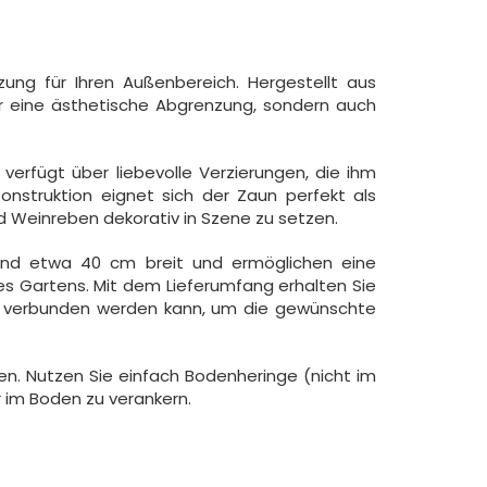
ng für Ihren Außenbereich. Hergestellt aus
nur eine ästhetische Abgrenzung, sondern auch
erfügt über liebevolle Verzierungen, die ihm
onstruktion eignet sich der Zaun perfekt als
d Weinreben dekorativ in Szene zu setzen.
sind etwa 40 cm breit und ermöglichen eine
hres Gartens. Mit dem Lieferumfang erhalten Sie
n verbunden werden kann, um die gewünschte
eren. Nutzen Sie einfach Bodenheringe (nicht im
 im Boden zu verankern.