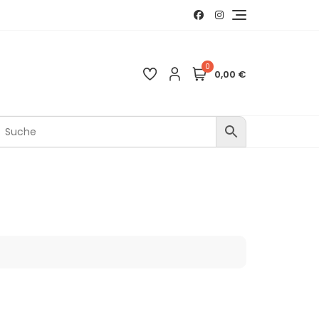
0
0,00 €