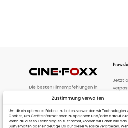
Newsle
Jetzt 
Die besten Filmempfehlungen in
verpas
Österreich.
Zustimmung verwalten
Fehler
nicht 
Unternehmen
·
Impressum
·
Kontakt
Um dir ein optimales Erlebnis zu bieten, verwenden wir Technologien 
Cookies, um Geräteinformationen zu speichern und/oder darauf zuz
Wenn du diesen Technologien zustimmst, können wir Daten wie das
Surfverhalten oder eindeutige IDs auf dieser Website verarbeiten. We