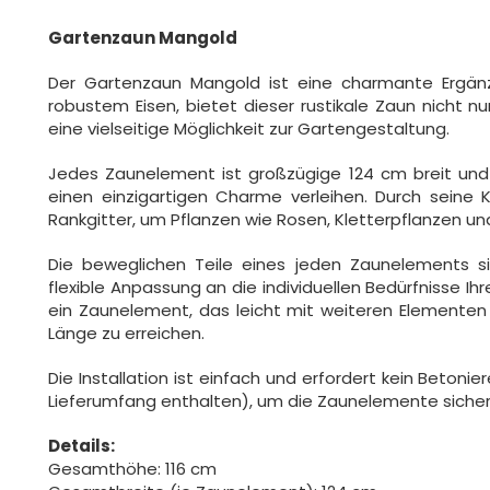
Gartenzaun Mangold
Der Gartenzaun Mangold ist eine charmante Ergänzu
robustem Eisen, bietet dieser rustikale Zaun nicht 
eine vielseitige Möglichkeit zur Gartengestaltung.
Jedes Zaunelement ist großzügige 124 cm breit und v
einen einzigartigen Charme verleihen. Durch seine K
Rankgitter, um Pflanzen wie Rosen, Kletterpflanzen un
Die beweglichen Teile eines jeden Zaunelements 
flexible Anpassung an die individuellen Bedürfnisse I
ein Zaunelement, das leicht mit weiteren Elemente
Länge zu erreichen.
Die Installation ist einfach und erfordert kein Betoni
Lieferumfang enthalten), um die Zaunelemente sicher
Details:
Gesamthöhe: 116 cm