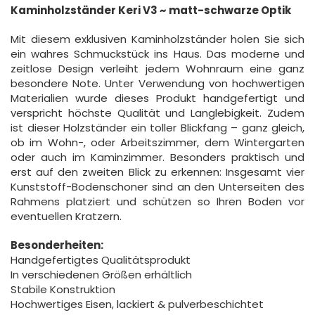
Kaminholzständer Keri V3 ~ matt-schwarze Optik
Mit diesem exklusiven Kaminholzständer holen Sie sich
ein wahres Schmuckstück ins Haus. Das moderne und
zeitlose Design verleiht jedem Wohnraum eine ganz
besondere Note. Unter Verwendung von hochwertigen
Materialien wurde dieses Produkt handgefertigt und
verspricht höchste Qualität und Langlebigkeit. Zudem
ist dieser Holzständer ein toller Blickfang – ganz gleich,
ob im Wohn-, oder Arbeitszimmer, dem Wintergarten
oder auch im Kaminzimmer. Besonders praktisch und
erst auf den zweiten Blick zu erkennen: Insgesamt vier
Kunststoff-Bodenschoner sind an den Unterseiten des
Rahmens platziert und schützen so Ihren Boden vor
eventuellen Kratzern.
Besonderheiten:
Handgefertigtes Qualitätsprodukt
In verschiedenen Größen erhältlich
Stabile Konstruktion
Hochwertiges Eisen, lackiert & pulverbeschichtet