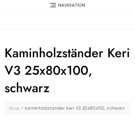
Skip
NAVIGATION
to
content
Kaminholzständer Keri
V3 25x80x100,
schwarz
>
Kaminholzständer Keri V3 25x80x100, schwarz
Shop