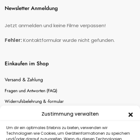
Newsletter Anmeldung
Jetzt anmelden und keine Filme verpassen!
Fehler:
Kontaktformular wurde nicht gefunden.
Einkaufen im Shop
Versand & Zahlung
Fragen und Antworten (FAQ)
Widerrufsbelehrung & -formular
Batterien-Entsorgung
Zustimmung verwalten
Cookie-Einstellungen
Um dir ein optimales Erlebnis zu bieten, verwenden wir
Technologien wie Cookies, um Geräteinformationen zu speichern
und/oder darauf zuzugreifen. Wenn du diesen Technologien