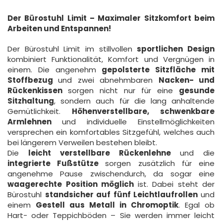
Der Bürostuhl Limit – Maximaler Sitzkomfort beim
Arbeiten und Entspannen!
Der Bürostuhl Limit im stillvollen
sportlichen Design
kombiniert Funktionalität, Komfort und Vergnügen in
einem. Die angenehm
gepolsterte Sitzfläche mit
Stoffbezug
und zwei abnehmbaren
Nacken- und
Rückenkissen
sorgen nicht nur für eine
gesunde
Sitzhaltung
, sondern auch für die lang anhaltende
Gemütlichkeit.
Höhenverstellbare, schwenkbare
Armlehnen
und individuelle Einstellmöglichkeiten
versprechen ein komfortables Sitzgefühl, welches auch
bei längerem Verweilen bestehen bleibt.
Die
leicht verstellbare Rückenlehne
und die
integrierte Fußstütze
sorgen zusätzlich für eine
angenehme Pause zwischendurch, da sogar eine
waagerechte Position möglich
ist. Dabei steht der
Bürostuhl
standsicher auf fünf Leichtlaufrollen
und
einem
Gestell aus Metall in Chromoptik
. Egal ob
Hart- oder Teppichböden – Sie werden immer leicht