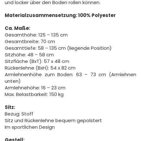
und locker über den Boden rollen können.
Materialzusammensetzung: 100% Polyester
Ca. Maße:
Gesamthöhe: 125 – 135 cm
Gesamtbreite: 70 cm
Gesamttiefe: 58 – 135 cm (liegende Position)
Sitzhöhe: 48 – 58 cm
Sitzfläche (BxT): 57 x 48 cm
Rückenlehne (BxH): 54 x 82 cm
Armlehnenhöhe zum Boden: 63 – 73 cm (Armlehnen
unten)
Armlehnehöhe: 16 – 23 cm
Max. Belastbarkeit: 150 kg
Sitz:
Bezug: Stoff
Sitz und Rückenlehne bequem gepolstert
Im sportlichen Design
Gestell: