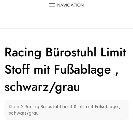
Skip
NAVIGATION
to
content
Racing Bürostuhl Limit
Stoff mit Fußablage ,
schwarz/grau
>
Racing Bürostuhl Limit Stoff mit Fußablage ,
Shop
schwarz/grau