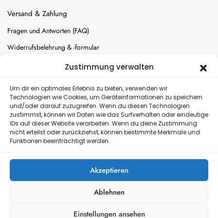
Versand & Zahlung
Fragen und Antworten (FAQ)
Widerrufsbelehrung & -formular
Batterien-Entsorgung
Zustimmung verwalten
Cookie-Einstellungen
Um dir ein optimales Erlebnis zu bieten, verwenden wir
Technologien wie Cookies, um Geräteinformationen zu speichern
und/oder darauf zuzugreifen. Wenn du diesen Technologien
Versand
zustimmst, können wir Daten wie das Surfverhalten oder eindeutige
IDs auf dieser Website verarbeiten. Wenn du deine Zustimmung
nicht erteilst oder zurückziehst, können bestimmte Merkmale und
Kostenloser Rückversand
Funktionen beeinträchtigt werden.
Akzeptieren
Ablehnen
Einstellungen ansehen