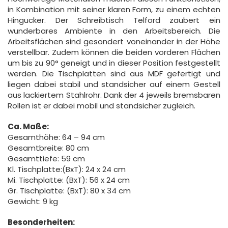
in Kombination mit seiner klaren Form, zu einem echten
Hingucker. Der Schreibtisch Telford zaubert ein
wunderbares Ambiente in den Arbeitsbereich. Die
Arbeitsflächen sind gesondert voneinander in der Höhe
verstellbar. Zudem können die beiden vorderen Flächen
um bis zu 90° geneigt und in dieser Position festgestellt
werden. Die Tischplatten sind aus MDF gefertigt und
liegen dabei stabil und standsicher auf einem Gestell
aus lackiertem Stahlrohr. Dank der 4 jeweils bremsbaren
Rollen ist er dabei mobil und standsicher zugleich.
Ca. Maße:
Gesamthöhe: 64 – 94 cm
Gesamtbreite: 80 cm
Gesamttiefe: 59 cm
Kl. Tischplatte:(BxT): 24 x 24 cm
Mi. Tischplatte: (BxT): 56 x 24 cm
Gr. Tischplatte: (BxT): 80 x 34 cm
Gewicht: 9 kg
Besonderheiten: