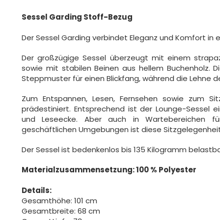
Sessel Garding Stoff-Bezug
Der Sessel Garding verbindet Eleganz und Komfort in ei
Der großzügige Sessel überzeugt mit einem strapa
sowie mit stabilen Beinen aus hellem Buchenholz. 
Steppmuster für einen Blickfang, während die Lehne de
Zum Entspannen, Lesen, Fernsehen sowie zum Sitze
prädestiniert. Entsprechend ist der Lounge-Sessel 
und Leseecke. Aber auch in Wartebereichen fü
geschäftlichen Umgebungen ist diese Sitzgelegenheit
Der Sessel ist bedenkenlos bis 135 Kilogramm belastba
Materialzusammensetzung: 100 % Polyester
Details:
Gesamthöhe: 101 cm
Gesamtbreite: 68 cm