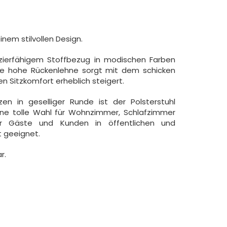
nem stilvollen Design.
zierfähigem Stoffbezug in modischen Farben
Die hohe Rückenlehne sorgt mit dem schicken
n Sitzkomfort erheblich steigert.
n in geselliger Runde ist der Polsterstuhl
eine tolle Wahl für Wohnzimmer, Schlafzimmer
r Gäste und Kunden in öffentlichen und
 geeignet.
r.