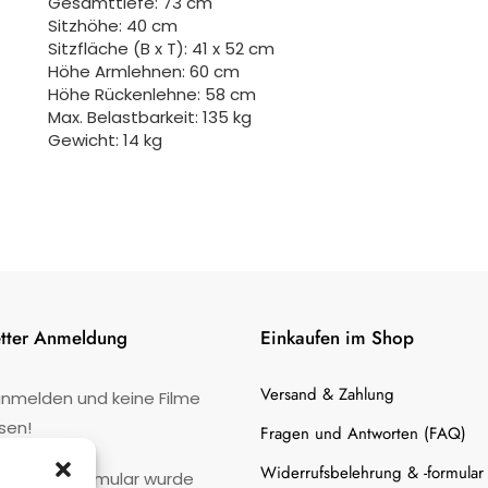
Gesamttiefe: 73 cm
Sitzhöhe: 40 cm
Sitzfläche (B x T): 41 x 52 cm
Höhe Armlehnen: 60 cm
Höhe Rückenlehne: 58 cm
Max. Belastbarkeit: 135 kg
Gewicht: 14 kg
tter Anmeldung
Einkaufen im Shop
Versand & Zahlung
anmelden und keine Filme
sen!
Fragen und Antworten (FAQ)
Widerrufsbelehrung & -formular
:
Kontaktformular wurde