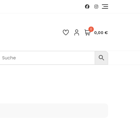
0
0,00 €