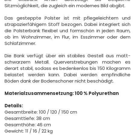
Sitzmöglichkeit, die zugleich ein modernes Bild abgibt.
Das gesteppte Polster ist mit pflegeleichtem und
strapazierfähigem Stoff bezogen. Dabei integriert sich
die Polsterbank flexibel und formschön in jeden Raum,
ob im Wohnzimmer, im Flur, im Esszimmer oder dem
Schlafzimmer.
Die Bank verfügt über ein stabiles Gestell aus matt-
schwarzem Metall. Querverstrebungen machen es
derart stabil, sodass es bedenkenlos bis 150 Kilogramm
belastet werden kann. Dabei werden empfindliche
Böden dank der Bodenschoner nicht beschädigt.
Materialzusammensetzung: 100 % Polyurethan
Details:
Gesamtbreite: 100 / 120 / 150 cm
Gesamttiefe: 38 cm
Gesamthöhe: 46 cm
Gewicht: 11 / 16 / 22 kg