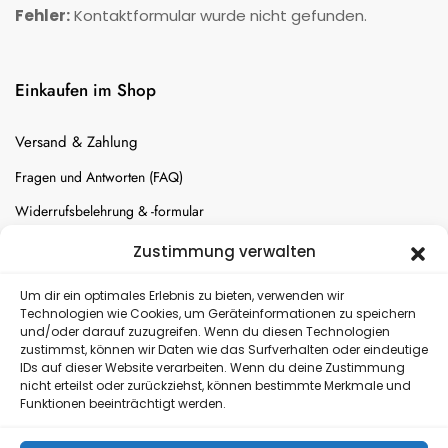
Fehler:
Kontaktformular wurde nicht gefunden.
Einkaufen im Shop
Versand & Zahlung
Fragen und Antworten (FAQ)
Widerrufsbelehrung & -formular
Batterien-Entsorgung
Zustimmung verwalten
Cookie-Einstellungen
Um dir ein optimales Erlebnis zu bieten, verwenden wir
Technologien wie Cookies, um Geräteinformationen zu speichern
und/oder darauf zuzugreifen. Wenn du diesen Technologien
Versand
zustimmst, können wir Daten wie das Surfverhalten oder eindeutige
IDs auf dieser Website verarbeiten. Wenn du deine Zustimmung
nicht erteilst oder zurückziehst, können bestimmte Merkmale und
Kostenloser Rückversand
Funktionen beeinträchtigt werden.