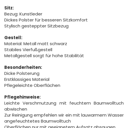
Sitz:
Bezug: Kunstleder
Dickes Polster für besseren Sitzkomfort
Stylisch gesteppter Sitzbezug
Gestell:
Material: Metall matt schwarz
Stabiles Vierfußgestell
Metallgestell sorgt für hohe Stabilität
Besonderheiten:
Dicke Polsterung
Erstklassiges Material
Pflegeleichte Oberflächen
Pflegehinweise:
Leichte Verschmutzung mit feuchtem Baumwolltuch
abwischen
Zur Reinigung empfehlen wir ein mit lauwarmem Wasser
angefeuchtetes Baumwolltuch
Oberflächen nur mit geeignetem Aufsatz absaugen