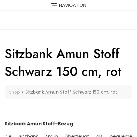
Skip
NAVIGATION
to
content
Sitzbank Amun Stoff
Schwarz 150 cm, rot
>
Sitzbank Amun Stoff Schwarz 150 cm, rot
Shop
Sitzbank Amun Stoff-Bezug
Die Sitzbank Amun überzeugt als bequeme