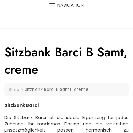
Skip
NAVIGATION
to
content
Sitzbank Barci B Samt,
creme
>
Sitzbank Barci B Samt, creme
Shop
Sitzbank Barci
Die Sitzbank Barci ist die ideale Ergänzung für jedes
Zuhause. Ihr modernes Design und die vielseitige
Einsatzmöglichkeit passen harmonisch zu