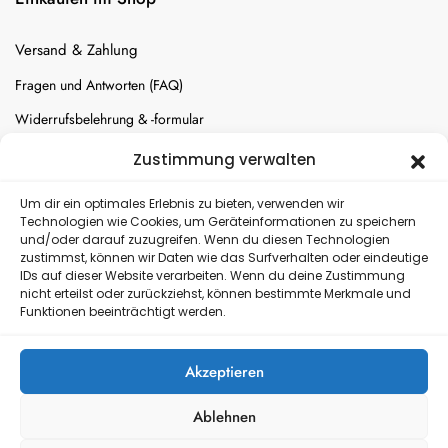
Versand & Zahlung
Fragen und Antworten (FAQ)
Widerrufsbelehrung & -formular
Batterien-Entsorgung
Zustimmung verwalten
Cookie-Einstellungen
Um dir ein optimales Erlebnis zu bieten, verwenden wir
Technologien wie Cookies, um Geräteinformationen zu speichern
und/oder darauf zuzugreifen. Wenn du diesen Technologien
Versand
zustimmst, können wir Daten wie das Surfverhalten oder eindeutige
IDs auf dieser Website verarbeiten. Wenn du deine Zustimmung
nicht erteilst oder zurückziehst, können bestimmte Merkmale und
Kostenloser Rückversand
Funktionen beeinträchtigt werden.
Akzeptieren
Ablehnen