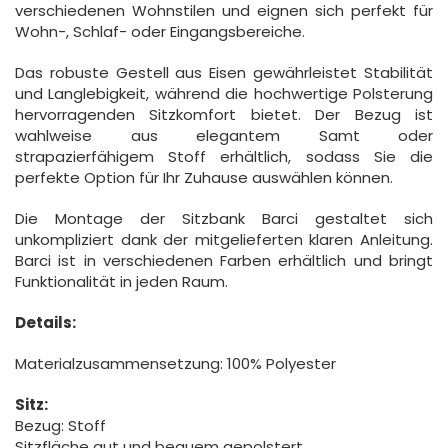
verschiedenen Wohnstilen und eignen sich perfekt für
Wohn-, Schlaf- oder Eingangsbereiche.
Das robuste Gestell aus Eisen gewährleistet Stabilität
und Langlebigkeit, während die hochwertige Polsterung
hervorragenden Sitzkomfort bietet. Der Bezug ist
wahlweise aus elegantem Samt oder
strapazierfähigem Stoff erhältlich, sodass Sie die
perfekte Option für Ihr Zuhause auswählen können.
Die Montage der Sitzbank Barci gestaltet sich
unkompliziert dank der mitgelieferten klaren Anleitung.
Barci ist in verschiedenen Farben erhältlich und bringt
Funktionalität in jeden Raum.
Details:
Materialzusammensetzung: 100% Polyester
Sitz:
Bezug: Stoff
Sitzfläche gut und bequem gepolstert