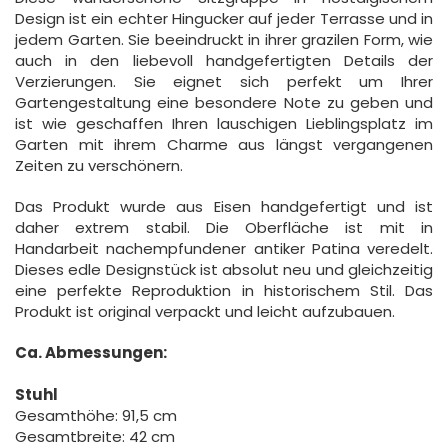
Design ist ein echter Hingucker auf jeder Terrasse und in
jedem Garten. Sie beeindruckt in ihrer grazilen Form, wie
auch in den liebevoll handgefertigten Details der
Verzierungen. Sie eignet sich perfekt um Ihrer
Gartengestaltung eine besondere Note zu geben und
ist wie geschaffen Ihren lauschigen Lieblingsplatz im
Garten mit ihrem Charme aus längst vergangenen
Zeiten zu verschönern.
Das Produkt wurde aus Eisen handgefertigt und ist
daher extrem stabil. Die Oberfläche ist mit in
Handarbeit nachempfundener antiker Patina veredelt.
Dieses edle Designstück ist absolut neu und gleichzeitig
eine perfekte Reproduktion in historischem Stil. Das
Produkt ist original verpackt und leicht aufzubauen.
Ca. Abmessungen:
Stuhl
Gesamthöhe: 91,5 cm
Gesamtbreite: 42 cm