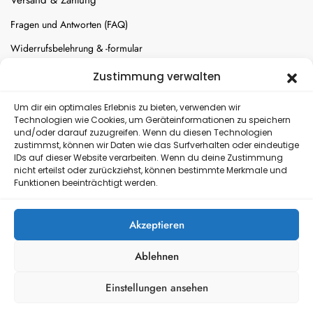
Versand & Zahlung
Fragen und Antworten (FAQ)
Widerrufsbelehrung & -formular
Batterien-Entsorgung
Zustimmung verwalten
Cookie-Einstellungen
Um dir ein optimales Erlebnis zu bieten, verwenden wir
Technologien wie Cookies, um Geräteinformationen zu speichern
und/oder darauf zuzugreifen. Wenn du diesen Technologien
Versand
zustimmst, können wir Daten wie das Surfverhalten oder eindeutige
IDs auf dieser Website verarbeiten. Wenn du deine Zustimmung
nicht erteilst oder zurückziehst, können bestimmte Merkmale und
Kostenloser Rückversand
Funktionen beeinträchtigt werden.
Akzeptieren
Ablehnen
Einstellungen ansehen