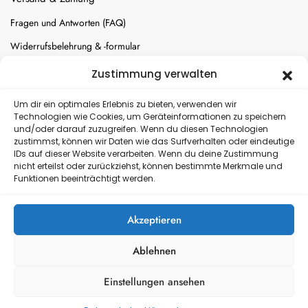
Fragen und Antworten (FAQ)
Widerrufsbelehrung & -formular
Batterien-Entsorgung
Zustimmung verwalten
Cookie-Einstellungen
Um dir ein optimales Erlebnis zu bieten, verwenden wir
Technologien wie Cookies, um Geräteinformationen zu speichern
und/oder darauf zuzugreifen. Wenn du diesen Technologien
Versand
zustimmst, können wir Daten wie das Surfverhalten oder eindeutige
IDs auf dieser Website verarbeiten. Wenn du deine Zustimmung
nicht erteilst oder zurückziehst, können bestimmte Merkmale und
Kostenloser Rückversand
Funktionen beeinträchtigt werden.
Akzeptieren
Ablehnen
Einstellungen ansehen