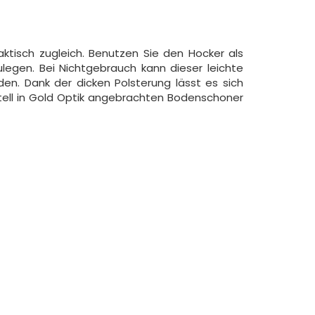
praktisch zugleich. Benutzen Sie den Hocker als
egen. Bei Nichtgebrauch kann dieser leichte
en. Dank der dicken Polsterung lässt es sich
tell in Gold Optik angebrachten Bodenschoner