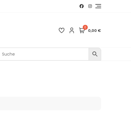
0
0,00 €