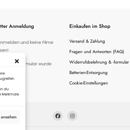
tter Anmeldung
Einkaufen im Shop
Versand & Zahlung
anmelden und keine Filme
sen!
Fragen und Antworten (FAQ)
Widerrufsbelehrung & -formular
:
Kontaktformular wurde
gefunden.
Batterien-Entsorgung
wie
ugreifen.
Cookie-Einstellungen
nn du
te Merkmale
n ansehen