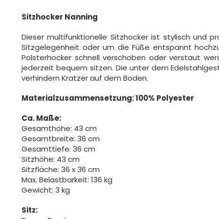
Sitzhocker Nanning
Dieser multifunktionelle Sitzhocker ist stylisch und 
Sitzgelegenheit oder um die Füße entspannt hochzul
Polsterhocker schnell verschoben oder verstaut werd
jederzeit bequem sitzen. Die unter dem Edelstahlges
verhindern Kratzer auf dem Boden.
Materialzusammensetzung: 100% Polyester
Ca. Maße:
Gesamthöhe: 43 cm
Gesamtbreite: 36 cm
Gesamttiefe: 36 cm
Sitzhöhe: 43 cm
Sitzfläche: 36 x 36 cm
Max. Belastbarkeit: 136 kg
Gewicht: 3 kg
Sitz: