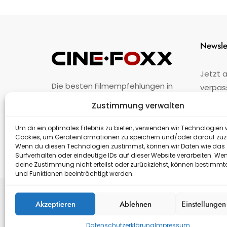
Newsle
Jetzt 
Die besten Filmempfehlungen in
verpas
Österreich.
Zustimmung verwalten
Fehler
nicht 
Unternehmen
·
Impressum
·
Kontakt
Um dir ein optimales Erlebnis zu bieten, verwenden wir Technologien 
Cookies, um Geräteinformationen zu speichern und/oder darauf zuz
Wenn du diesen Technologien zustimmst, können wir Daten wie das
Surfverhalten oder eindeutige IDs auf dieser Website verarbeiten. We
deine Zustimmung nicht erteilst oder zurückziehst, können bestimm
und Funktionen beeinträchtigt werden.
Akzeptieren
Ablehnen
Einstellunge
Datenschutzerklärung
Impressum