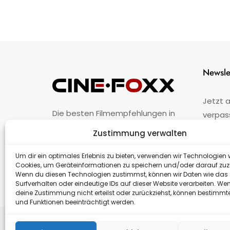
Newsle
Jetzt 
Die besten Filmempfehlungen in
verpas
Österreich.
Zustimmung verwalten
Fehler
nicht 
Unternehmen
·
Impressum
·
Kontakt
Um dir ein optimales Erlebnis zu bieten, verwenden wir Technologien 
Cookies, um Geräteinformationen zu speichern und/oder darauf zuz
Wenn du diesen Technologien zustimmst, können wir Daten wie das
Surfverhalten oder eindeutige IDs auf dieser Website verarbeiten. We
deine Zustimmung nicht erteilst oder zurückziehst, können bestimm
und Funktionen beeinträchtigt werden.