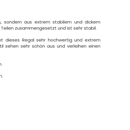
h, sondern aus extrem stabilem und dickem
en Teilen zusammengesetzt und ist sehr stabil.
ht dieses Regal sehr hochwertig und extrem
stil sehen sehr schön aus und verleihen einen
.
n.