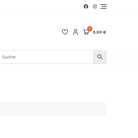
0
0,00 €