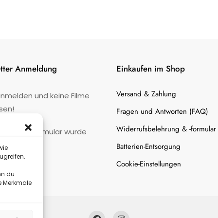
tter Anmeldung
Einkaufen im Shop
Versand & Zahlung
anmelden und keine Filme
sen!
Fragen und Antworten (FAQ)
Widerrufsbelehrung & -formular
:
Kontaktformular wurde
gefunden.
Batterien-Entsorgung
wie
ugreifen.
Cookie-Einstellungen
nn du
te Merkmale