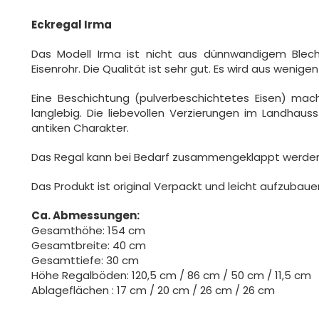
Eckregal Irma
Das Modell Irma ist nicht aus dünnwandigem Blec
Eisenrohr. Die Qualität ist sehr gut. Es wird aus wenig
Eine Beschichtung (pulverbeschichtetes Eisen) mac
langlebig. Die liebevollen Verzierungen im Landhaus
antiken Charakter.
Das Regal kann bei Bedarf zusammengeklappt werden
Das Produkt ist original Verpackt und leicht aufzubaue
Ca. Abmessungen:
Gesamthöhe: 154 cm
Gesamtbreite: 40 cm
Gesamttiefe: 30 cm
Höhe Regalböden: 120,5 cm / 86 cm / 50 cm / 11,5 cm
Ablageflächen : 17 cm / 20 cm / 26 cm / 26 cm