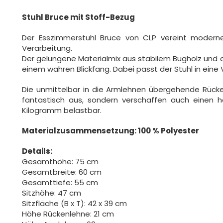
Stuhl Bruce mit Stoff-Bezug
Der Esszimmerstuhl Bruce von CLP vereint modern
Verarbeitung.
Der gelungene Materialmix aus stabilem Bugholz und
einem wahren Blickfang. Dabei passt der Stuhl in eine V
Die unmittelbar in die Armlehnen übergehende Rücke
fantastisch aus, sondern verschaffen auch einen ho
Kilogramm belastbar.
Materialzusammensetzung: 100 % Polyester
Details:
Gesamthöhe: 75 cm
Gesamtbreite: 60 cm
Gesamttiefe: 55 cm
Sitzhöhe: 47 cm
Sitzfläche (B x T): 42 x 39 cm
Höhe Rückenlehne: 21 cm