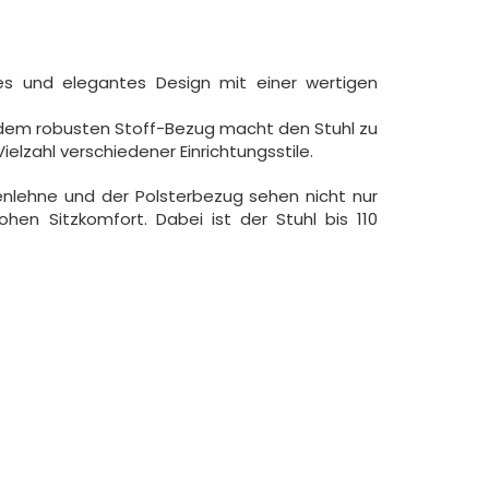
es und elegantes Design mit einer wertigen
 dem robusten Stoff-Bezug macht den Stuhl zu
ielzahl verschiedener Einrichtungsstile.
nlehne und der Polsterbezug sehen nicht nur
hen Sitzkomfort. Dabei ist der Stuhl bis 110