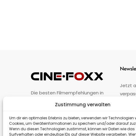
Newsle
Jetzt 
Die besten Filmempfehlungen in
verpas
Österreich.
Zustimmung verwalten
Fehler
nicht 
Unternehmen
·
Impressum
·
Kontakt
Um dir ein optimales Erlebnis zu bieten, verwenden wir Technologien 
Cookies, um Geräteinformationen zu speichern und/oder darauf zuz
Wenn du diesen Technologien zustimmst, können wir Daten wie das
Surfverhalten oder eindeutige IDs auf dieser Website verarbeiten. We