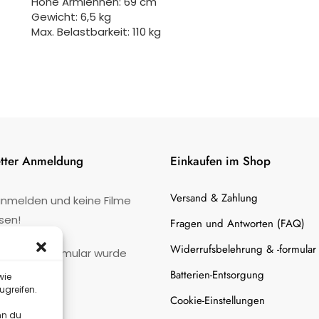
Höhe Armlehnen: 69 cm
Gewicht: 6,5 kg
Max. Belastbarkeit: 110 kg
tter Anmeldung
Einkaufen im Shop
Versand & Zahlung
anmelden und keine Filme
sen!
Fragen und Antworten (FAQ)
Widerrufsbelehrung & -formular
:
Kontaktformular wurde
gefunden.
Batterien-Entsorgung
wie
ugreifen.
Cookie-Einstellungen
nn du