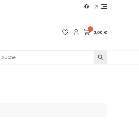
0
0,00 €