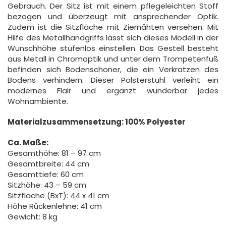
Gebrauch. Der Sitz ist mit einem pflegeleichten Stoff
bezogen und überzeugt mit ansprechender Optik.
Zudem ist die Sitzfläche mit Ziernähten versehen. Mit
Hilfe des Metallhandgriffs lässt sich dieses Modell in der
Wunschhöhe stufenlos einstellen. Das Gestell besteht
aus Metall in Chromoptik und unter dem Trompetenfuß
befinden sich Bodenschoner, die ein Verkratzen des
Bodens verhindern. Dieser Polsterstuhl verleiht ein
modernes Flair und ergänzt wunderbar jedes
Wohnambiente.
Materialzusammensetzung: 100% Polyester
Ca. Maße:
Gesamthöhe: 81 – 97 cm
Gesamtbreite: 44 cm
Gesamttiefe: 60 cm
Sitzhöhe: 43 – 59 cm
Sitzfläche (BxT): 44 x 41 cm
Höhe Rückenlehne: 41 cm
Gewicht: 8 kg