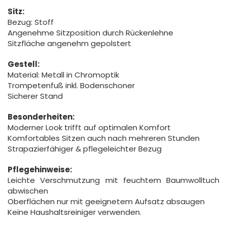
Sitz:
Bezug: Stoff
Angenehme Sitzposition durch Rückenlehne
Sitzfläche angenehm gepolstert
Gestell:
Material: Metall in Chromoptik
Trompetenfuß inkl. Bodenschoner
Sicherer Stand
Besonderheiten:
Moderner Look trifft auf optimalen Komfort
Komfortables Sitzen auch nach mehreren Stunden
Strapazierfähiger & pflegeleichter Bezug
Pflegehinweise:
Leichte Verschmutzung mit feuchtem Baumwolltuch
abwischen
Oberflächen nur mit geeignetem Aufsatz absaugen
Keine Haushaltsreiniger verwenden.