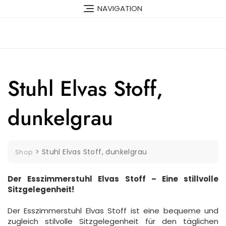
Skip
NAVIGATION
to
content
Stuhl Elvas Stoff,
dunkelgrau
>
Stuhl Elvas Stoff, dunkelgrau
Shop
Der Esszimmerstuhl Elvas Stoff – Eine stillvolle
Sitzgelegenheit!
Der Esszimmerstuhl Elvas Stoff ist eine bequeme und
zugleich stilvolle Sitzgelegenheit für den täglichen