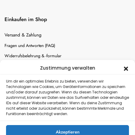
Einkaufen im Shop
Versand & Zahlung
Fragen und Antworten (FAQ)
Widerrufsbelehrung & -formular
Batterien-Entsorgung
Zustimmung verwalten
Cookie-Einstellungen
Um dir ein optimales Erlebnis zu bieten, verwenden wir
Technologien wie Cookies, um Geräteinformationen zu speichern
und/oder darauf zuzugreifen. Wenn du diesen Technologien
Versand
zustimmst, können wir Daten wie das Surfverhalten oder eindeutige
IDs auf dieser Website verarbeiten. Wenn du deine Zustimmung
nicht erteilst oder zurückziehst, können bestimmte Merkmale und
Kostenloser Rückversand
Funktionen beeinträchtigt werden.
Akzeptieren