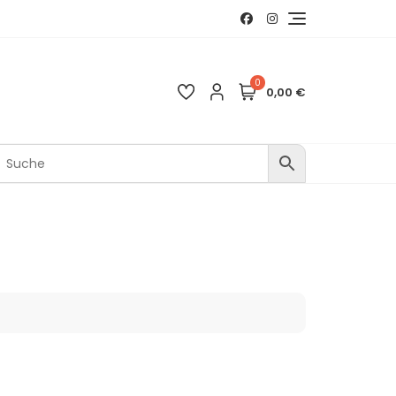
0
0,00 €