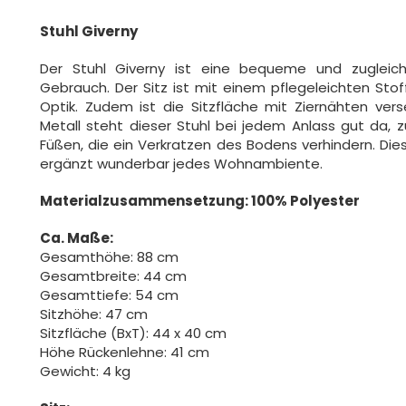
Stuhl Giverny
Der Stuhl Giverny ist eine bequeme und zugleich s
Gebrauch. Der Sitz ist mit einem pflegeleichten St
Optik. Zudem ist die Sitzfläche mit Ziernähten ve
Metall steht dieser Stuhl bei jedem Anlass gut da,
Füßen, die ein Verkratzen des Bodens verhindern. Dies
ergänzt wunderbar jedes Wohnambiente.
Materialzusammensetzung: 100% Polyester
Ca. Maße:
Gesamthöhe: 88 cm
Gesamtbreite: 44 cm
Gesamttiefe: 54 cm
Sitzhöhe: 47 cm
Sitzfläche (BxT): 44 x 40 cm
Höhe Rückenlehne: 41 cm
Gewicht: 4 kg