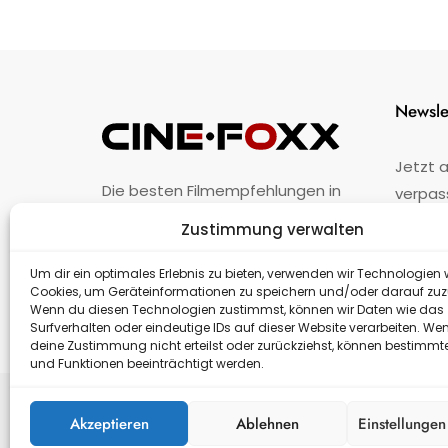
Newsle
Jetzt 
Die besten Filmempfehlungen in
verpas
Österreich.
Zustimmung verwalten
Fehler
nicht 
Unternehmen
·
Impressum
·
Kontakt
Um dir ein optimales Erlebnis zu bieten, verwenden wir Technologien 
Cookies, um Geräteinformationen zu speichern und/oder darauf zuz
Wenn du diesen Technologien zustimmst, können wir Daten wie das
Surfverhalten oder eindeutige IDs auf dieser Website verarbeiten. We
deine Zustimmung nicht erteilst oder zurückziehst, können bestimm
und Funktionen beeinträchtigt werden.
Akzeptieren
Ablehnen
Einstellunge