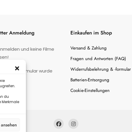
tter Anmeldung
Einkaufen im Shop
Versand & Zahlung
anmelden und keine Filme
sen!
Fragen und Antworten (FAQ)
Widerrufsbelehrung & -formular
:
Kontaktformular wurde
gefunden.
Batterien-Entsorgung
wie
ugreifen.
Cookie-Einstellungen
nn du
te Merkmale
n ansehen