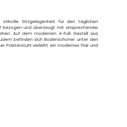
tilvolle Sitzgelegenheit für den täglichen
off bezogen und überzeugt mit ansprechender
rsehen. Auf dem modernen 4-Fuß Gestell aus
 zudem befinden sich Bodenschoner unter den
er Polsterstuhl verleiht ein modernes Flair und