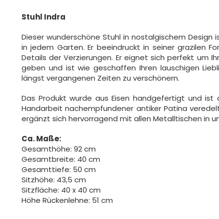
Stuhl Indra
Dieser wunderschöne Stuhl in nostalgischem Design is
in jedem Garten. Er beeindruckt in seiner grazilen F
Details der Verzierungen. Er eignet sich perfekt um 
geben und ist wie geschaffen Ihren lauschigen Lie
längst vergangenen Zeiten zu verschönern.
Das Produkt wurde aus Eisen handgefertigt und ist d
Handarbeit nachempfundener antiker Patina veredelt.
ergänzt sich hervorragend mit allen Metalltischen in 
Ca. Maße:
Gesamthöhe: 92 cm
Gesamtbreite: 40 cm
Gesamttiefe: 50 cm
Sitzhöhe: 43,5 cm
Sitzfläche: 40 x 40 cm
Höhe Rückenlehne: 51 cm