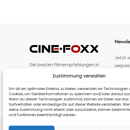
Newsle
Jetzt 
Die besten Filmempfehlungen in
verpas
Österreich.
Zustimmung verwalten
Fehler
nicht 
Unternehmen
·
Impressum
·
Kontakt
Um dir ein optimales Erlebnis zu bieten, verwenden wir Technologien 
Cookies, um Geräteinformationen zu speichern und/oder darauf zuz
Wenn du diesen Technologien zustimmst, können wir Daten wie das
Surfverhalten oder eindeutige IDs auf dieser Website verarbeiten. We
deine Zustimmung nicht erteilst oder zurückziehst, können bestimm
und Funktionen beeinträchtigt werden.