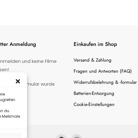
tter Anmeldung
Einkaufen im Shop
Versand & Zahlung
anmelden und keine Filme
sen!
Fragen und Antworten (FAQ)
Widerrufsbelehrung & -formular
:
Kontaktformular wurde
gefunden.
Batterien-Entsorgung
wie
ugreifen.
Cookie-Einstellungen
nn du
te Merkmale