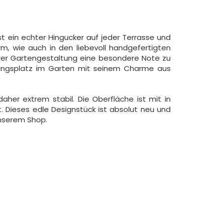
t ein echter Hingucker auf jeder Terrasse und
orm, wie auch in den liebevoll handgefertigten
Ihrer Gartengestaltung eine besondere Note zu
blingsplatz im Garten mit seinem Charme aus
aher extrem stabil. Die Oberfläche ist mit in
 Dieses edle Designstück ist absolut neu und
unserem Shop.