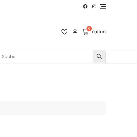
0
0,00 €