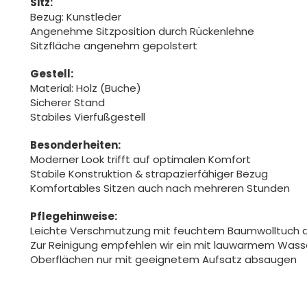
Sitz:
Bezug: Kunstleder
Angenehme Sitzposition durch Rückenlehne
Sitzfläche angenehm gepolstert
Gestell:
Material: Holz (Buche)
Sicherer Stand
Stabiles Vierfußgestell
Besonderheiten:
Moderner Look trifft auf optimalen Komfort
Stabile Konstruktion & strapazierfähiger Bezug
Komfortables Sitzen auch nach mehreren Stunden
Pflegehinweise:
Leichte Verschmutzung mit feuchtem Baumwolltuch 
Zur Reinigung empfehlen wir ein mit lauwarmem Was
Oberflächen nur mit geeignetem Aufsatz absaugen