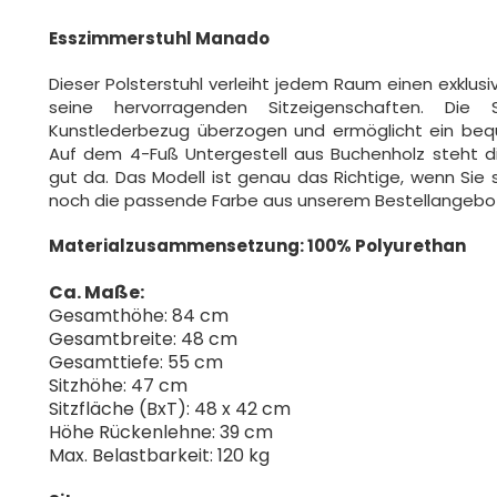
Esszimmerstuhl Manado
Dieser Polsterstuhl verleiht jedem Raum einen exklusi
seine hervorragenden Sitzeigenschaften. Die 
Kunstlederbezug überzogen und ermöglicht ein be
Auf dem 4-Fuß Untergestell aus Buchenholz steht di
gut da. Das Modell ist genau das Richtige, wenn Sie
noch die passende Farbe aus unserem Bestellangebo
Materialzusammensetzung: 100% Polyurethan
Ca. Maße:
Gesamthöhe: 84 cm
Gesamtbreite: 48 cm
Gesamttiefe: 55 cm
Sitzhöhe: 47 cm
Sitzfläche (BxT): 48 x 42 cm
Höhe Rückenlehne: 39 cm
Max. Belastbarkeit: 120 kg