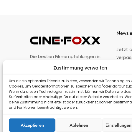
Newsle
Jetzt 
Die besten Filmempfehlungen in
verpas
Österreich.
Zustimmung verwalten
Fehler
nicht 
Unternehmen
·
Impressum
·
Kontakt
Um dir ein optimales Erlebnis zu bieten, verwenden wir Technologien 
Cookies, um Geräteinformationen zu speichern und/oder darauf zuz
Wenn du diesen Technologien zustimmst, können wir Daten wie das
Surfverhalten oder eindeutige IDs auf dieser Website verarbeiten. We
deine Zustimmung nicht erteilst oder zurückziehst, können bestimm
und Funktionen beeinträchtigt werden.
Akzeptieren
Ablehnen
Einstellunge