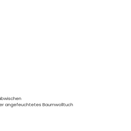
abwischen
ser angefeuchtetes Baumwolltuch