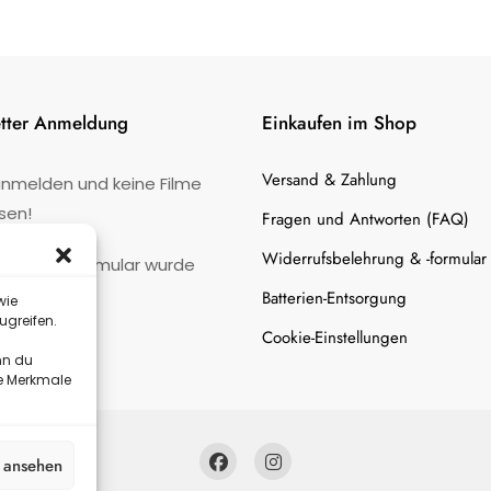
tter Anmeldung
Einkaufen im Shop
Versand & Zahlung
anmelden und keine Filme
sen!
Fragen und Antworten (FAQ)
Widerrufsbelehrung & -formular
:
Kontaktformular wurde
gefunden.
Batterien-Entsorgung
wie
ugreifen.
Cookie-Einstellungen
nn du
te Merkmale
n ansehen