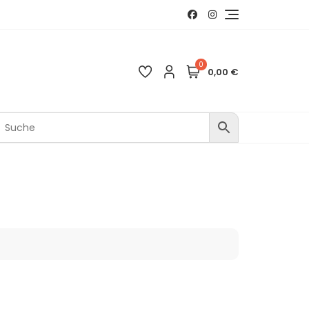
0
0,00 €