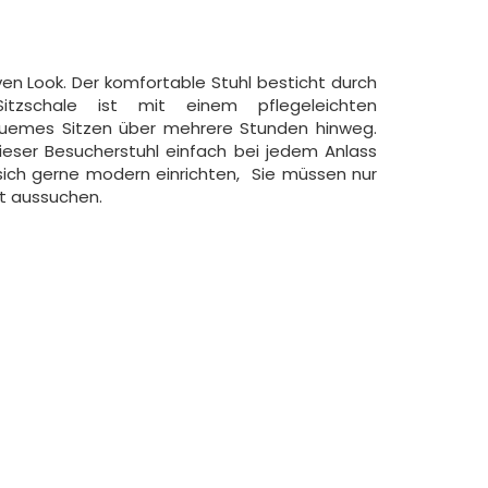
ven Look. Der komfortable Stuhl besticht durch
Sitzschale ist mit einem pflegeleichten
quemes Sitzen über mehrere Stunden hinweg.
eser Besucherstuhl einfach bei jedem Anlass
 sich gerne modern einrichten, Sie müssen nur
t aussuchen.