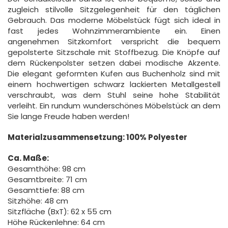
zugleich stilvolle Sitzgelegenheit für den täglichen
Gebrauch. Das moderne Möbelstück fügt sich ideal in
fast jedes Wohnzimmerambiente ein. Einen
angenehmen Sitzkomfort verspricht die bequem
gepolsterte Sitzschale mit Stoffbezug. Die Knöpfe auf
dem Rückenpolster setzen dabei modische Akzente.
Die elegant geformten Kufen aus Buchenholz sind mit
einem hochwertigen schwarz lackierten Metallgestell
verschraubt, was dem Stuhl seine hohe Stabilität
verleiht. Ein rundum wunderschönes Möbelstück an dem
Sie lange Freude haben werden!
Materialzusammensetzung: 100% Polyester
Ca. Maße:
Gesamthöhe: 98 cm
Gesamtbreite: 71 cm
Gesamttiefe: 88 cm
Sitzhöhe: 48 cm
Sitzfläche (BxT): 62 x 55 cm
Höhe Rückenlehne: 64 cm