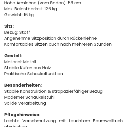
Höhe Armlehne (vom Boden): 58 cm
Max. Belastbarkeit: 136 kg
Gewicht: 16 kg
Sitz:
Bezug: Stoff
Angenehme Sitzposition durch Rückenlehne
Komfortables Sitzen auch nach mehreren Stunden
Gestell:
Material: Metall
Stabile Kufen aus Holz
Praktische Schaukelfunktion
Besonderheiten:
Stabile Konstruktion & strapazierfähiger Bezug
Moderner Schaukelstuhl
Solide Verarbeitung
Pflegehinweise:
Leichte Verschmutzung mit feuchtem Baumwolltuch
abwischen