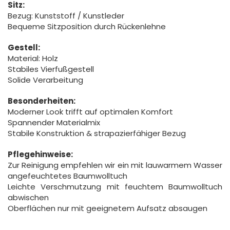
Sitz:
Bezug: Kunststoff / Kunstleder
Bequeme Sitzposition durch Rückenlehne
Gestell:
Material: Holz
Stabiles Vierfußgestell
Solide Verarbeitung
Besonderheiten:
Moderner Look trifft auf optimalen Komfort
Spannender Materialmix
Stabile Konstruktion & strapazierfähiger Bezug
Pflegehinweise:
Zur Reinigung empfehlen wir ein mit lauwarmem Wasser
angefeuchtetes Baumwolltuch
Leichte Verschmutzung mit feuchtem Baumwolltuch
abwischen
Oberflächen nur mit geeignetem Aufsatz absaugen