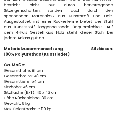
besticht nicht nur durch hervorragende
Sitzeigenschaften, sondern auch durch den
spannenden Materialmix aus Kunststoff und Holz.
Ausgestattet mit einer Rückenlehne bietet der Stuhl
aus Kunststoff langanhaltende Bequemlichkeit. Auf
dem 4-Fuß Gestell aus Holz steht dieser Stuhl bei
jedem Anlass gut da.
Materialzusammensetzung Sitzkissen:
100%
Polyurethan (Kunstleder)
Ca. Maße:
Gesamthöhe: 81 cm
Gesamtbreite: 48 cm
Gesamttiefe: 54 cm
Sitzhöhe: 46 cm
Sitzfläche (BxT): 40 x 43 cm
Höhe Rückenlehne: 39 cm
Gewicht: 6 kg
Max. Belastbarkeit: 110 kg