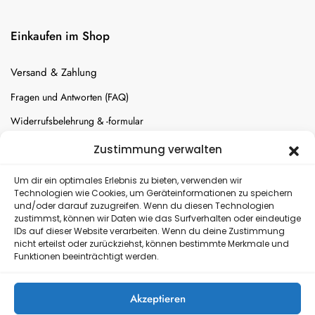
Einkaufen im Shop
Versand & Zahlung
Fragen und Antworten (FAQ)
Widerrufsbelehrung & -formular
Batterien-Entsorgung
Zustimmung verwalten
Cookie-Einstellungen
Um dir ein optimales Erlebnis zu bieten, verwenden wir
Technologien wie Cookies, um Geräteinformationen zu speichern
und/oder darauf zuzugreifen. Wenn du diesen Technologien
Versand
zustimmst, können wir Daten wie das Surfverhalten oder eindeutige
IDs auf dieser Website verarbeiten. Wenn du deine Zustimmung
nicht erteilst oder zurückziehst, können bestimmte Merkmale und
Kostenloser Rückversand
Funktionen beeinträchtigt werden.
Akzeptieren