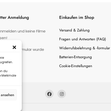
tter Anmeldung
Einkaufen im Shop
Versand & Zahlung
anmelden und keine Filme
sen!
Fragen und Antworten (FAQ)
Widerrufsbelehrung & -formular
:
Kontaktformular wurde
gefunden.
Batterien-Entsorgung
wie
ugreifen.
Cookie-Einstellungen
nn du
te Merkmale
n ansehen