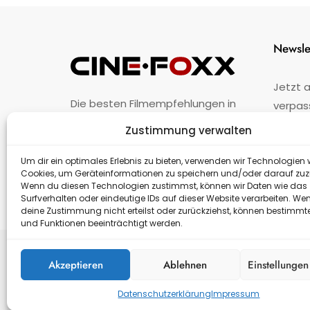
Newsle
Jetzt 
Die besten Filmempfehlungen in
verpas
Österreich.
Zustimmung verwalten
Fehler
nicht 
Unternehmen
·
Impressum
·
Kontakt
Um dir ein optimales Erlebnis zu bieten, verwenden wir Technologien 
Cookies, um Geräteinformationen zu speichern und/oder darauf zuz
Wenn du diesen Technologien zustimmst, können wir Daten wie das
Surfverhalten oder eindeutige IDs auf dieser Website verarbeiten. We
deine Zustimmung nicht erteilst oder zurückziehst, können bestimm
und Funktionen beeinträchtigt werden.
Akzeptieren
Ablehnen
Einstellunge
Datenschutzerklärung
Impressum