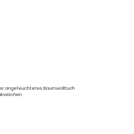
ser angefeuchtetes Baumwolltuch
abwischen