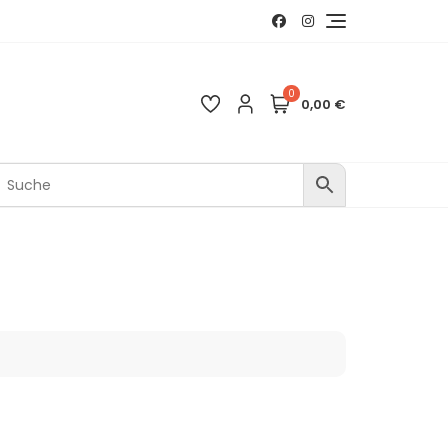
0
0,00 €