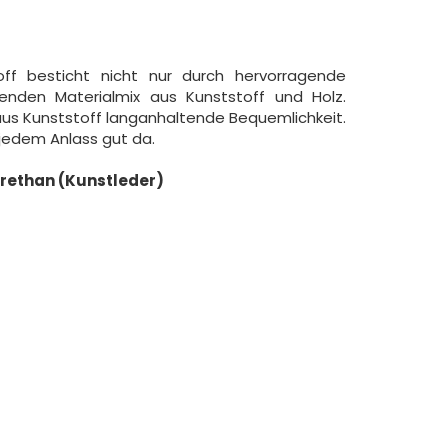
off besticht nicht nur durch hervorragende
enden Materialmix aus Kunststoff und Holz.
aus Kunststoff langanhaltende Bequemlichkeit.
 jedem Anlass gut da.
rethan (Kunstleder)