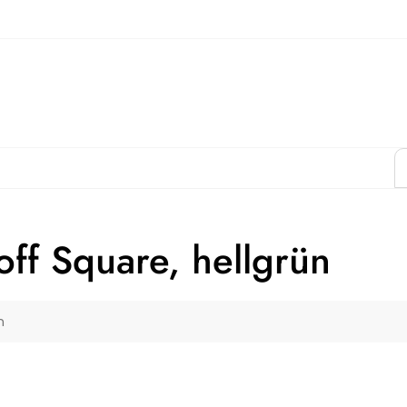
off Square, hellgrün
n