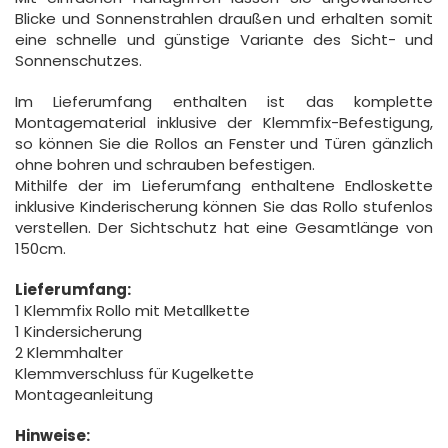
Blicke und Sonnenstrahlen draußen und erhalten somit
eine schnelle und günstige Variante des Sicht- und
Sonnenschutzes.
Im Lieferumfang enthalten ist das komplette
Montagematerial inklusive der Klemmfix-Befestigung,
so können Sie die Rollos an Fenster und Türen gänzlich
ohne bohren und schrauben befestigen.
Mithilfe der im Lieferumfang enthaltene Endloskette
inklusive Kinderischerung können Sie das Rollo stufenlos
verstellen. Der Sichtschutz hat eine Gesamtlänge von
150cm.
Lieferumfang:
1 Klemmfix Rollo mit Metallkette
1 Kindersicherung
2 Klemmhalter
Klemmverschluss für Kugelkette
Montageanleitung
Hinweise: