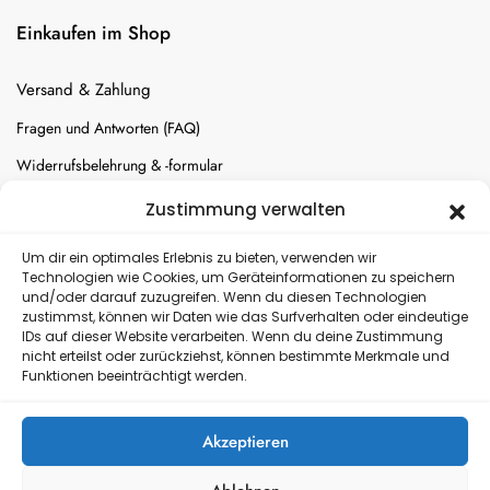
Einkaufen im Shop
Versand & Zahlung
Fragen und Antworten (FAQ)
Widerrufsbelehrung & -formular
Batterien-Entsorgung
Zustimmung verwalten
Cookie-Einstellungen
Um dir ein optimales Erlebnis zu bieten, verwenden wir
Technologien wie Cookies, um Geräteinformationen zu speichern
und/oder darauf zuzugreifen. Wenn du diesen Technologien
Versand
zustimmst, können wir Daten wie das Surfverhalten oder eindeutige
IDs auf dieser Website verarbeiten. Wenn du deine Zustimmung
nicht erteilst oder zurückziehst, können bestimmte Merkmale und
Kostenloser Rückversand
Funktionen beeinträchtigt werden.
Akzeptieren