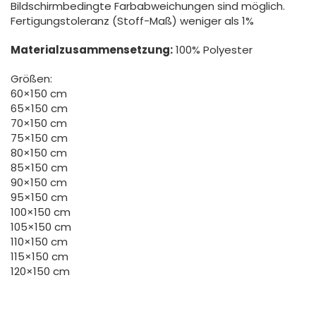
Bildschirmbedingte Farbabweichungen sind möglich.
Fertigungstoleranz (Stoff-Maß) weniger als 1%
Materialzusammensetzung:
100% Polyester
Größen:
60×150 cm
65×150 cm
70×150 cm
75×150 cm
80×150 cm
85×150 cm
90×150 cm
95×150 cm
100×150 cm
105×150 cm
110×150 cm
115×150 cm
120×150 cm