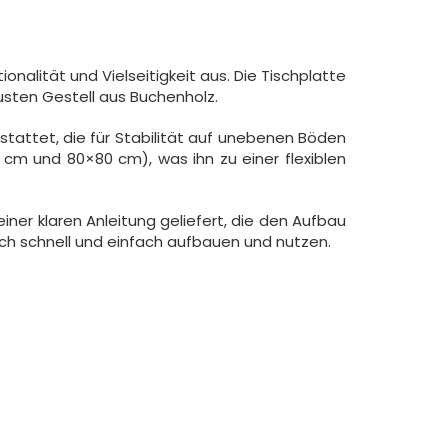
onalität und Vielseitigkeit aus. Die Tischplatte
usten Gestell aus Buchenholz.
stattet, die für Stabilität auf unebenen Böden
0 cm und 80×80 cm), was ihn zu einer flexiblen
einer klaren Anleitung geliefert, die den Aufbau
Tisch schnell und einfach aufbauen und nutzen.