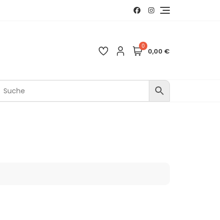
0
0,00 €