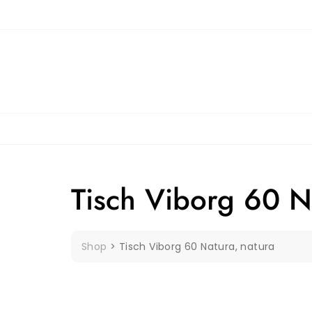
Skip
to
content
Tisch Viborg 60 N
Shop
>
Tisch Viborg 60 Natura, natura