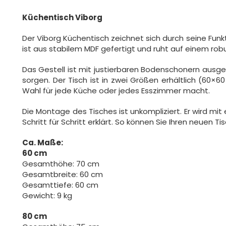
Küchentisch Viborg
Der Viborg Küchentisch zeichnet sich durch seine Funkti
ist aus stabilem MDF gefertigt und ruht auf einem rob
Das Gestell ist mit justierbaren Bodenschonern ausge
sorgen. Der Tisch ist in zwei Größen erhältlich (60×6
Wahl für jede Küche oder jedes Esszimmer macht.
Die Montage des Tisches ist unkompliziert. Er wird mit 
Schritt für Schritt erklärt. So können Sie Ihren neuen 
Ca. Maße:
60 cm
Gesamthöhe: 70 cm
Gesamtbreite: 60 cm
Gesamttiefe: 60 cm
Gewicht: 9 kg
80 cm