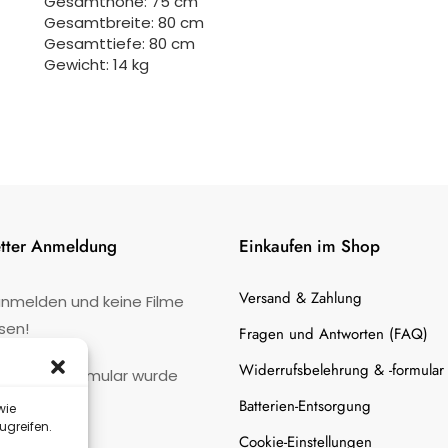
Gesamthöhe: 75 cm
Gesamtbreite: 80 cm
Gesamttiefe: 80 cm
Gewicht: 14 kg
tter Anmeldung
Einkaufen im Shop
Versand & Zahlung
anmelden und keine Filme
sen!
Fragen und Antworten (FAQ)
Widerrufsbelehrung & -formular
:
Kontaktformular wurde
gefunden.
Batterien-Entsorgung
wie
ugreifen.
Cookie-Einstellungen