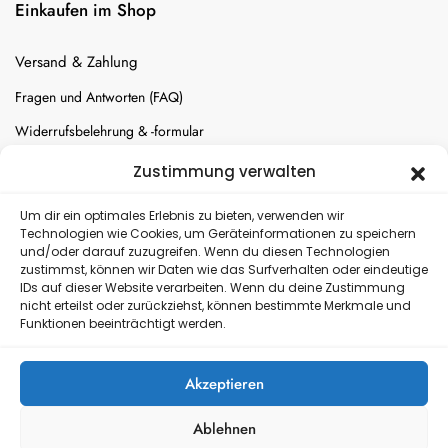
Einkaufen im Shop
Versand & Zahlung
Fragen und Antworten (FAQ)
Widerrufsbelehrung & -formular
Batterien-Entsorgung
Zustimmung verwalten
Cookie-Einstellungen
Um dir ein optimales Erlebnis zu bieten, verwenden wir
Technologien wie Cookies, um Geräteinformationen zu speichern
und/oder darauf zuzugreifen. Wenn du diesen Technologien
Versand
zustimmst, können wir Daten wie das Surfverhalten oder eindeutige
IDs auf dieser Website verarbeiten. Wenn du deine Zustimmung
nicht erteilst oder zurückziehst, können bestimmte Merkmale und
Kostenloser Rückversand
Funktionen beeinträchtigt werden.
Akzeptieren
Ablehnen