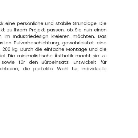
ck eine persönliche und stabile Grundlage. Die
fekt zu Ihrem Projekt passen, ob Sie nun einen
sch im Industriedesign kreieren möchten. Das
usten Pulverbeschichtung, gewährleistet eine
u 200 kg. Durch die einfache Montage und die
iel. Die minimalistische Ästhetik macht sie zu
owie für den Büroeinsatz. Entwickelt für
ischbeine, die perfekte Wahl für individuelle