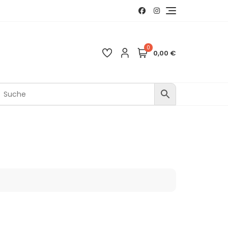
0
0,00 €