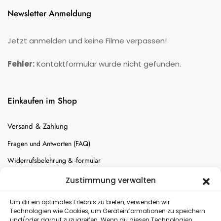
Newsletter Anmeldung
Jetzt anmelden und keine Filme verpassen!
Fehler:
Kontaktformular wurde nicht gefunden.
Einkaufen im Shop
Versand & Zahlung
Fragen und Antworten (FAQ)
Widerrufsbelehrung & -formular
Batterien-Entsorgung
Zustimmung verwalten
Cookie-Einstellungen
Um dir ein optimales Erlebnis zu bieten, verwenden wir
Technologien wie Cookies, um Geräteinformationen zu speichern
und/oder darauf zuzugreifen. Wenn du diesen Technologien