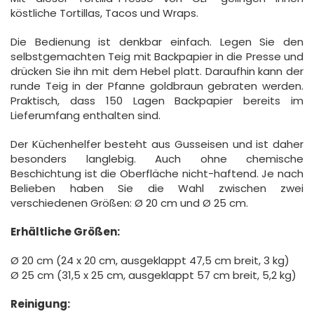
köstliche Tortillas, Tacos und Wraps.
Die Bedienung ist denkbar einfach. Legen Sie den
selbstgemachten Teig mit Backpapier in die Presse und
drücken Sie ihn mit dem Hebel platt. Daraufhin kann der
runde Teig in der Pfanne goldbraun gebraten werden.
Praktisch, dass 150 Lagen Backpapier bereits im
Lieferumfang enthalten sind.
Der Küchenhelfer besteht aus Gusseisen und ist daher
besonders langlebig. Auch ohne chemische
Beschichtung ist die Oberfläche nicht-haftend. Je nach
Belieben haben Sie die Wahl zwischen zwei
verschiedenen Größen: Ø 20 cm und Ø 25 cm.
Erhältliche Größen:
Ø 20 cm (24 x 20 cm, ausgeklappt 47,5 cm breit, 3 kg)
Ø 25 cm (31,5 x 25 cm, ausgeklappt 57 cm breit, 5,2 kg)
Reinigung: